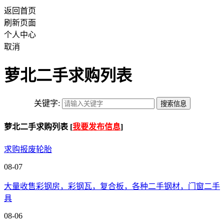
返回首页
刷新页面
个人中心
取消
萝北二手求购列表
关键字:
萝北二手求购列表 [
我要发布信息
]
求购报废轮胎
08-07
大量收售彩钢房，彩钢瓦，复合板，各种二手钢材，门窗二手
具
08-06