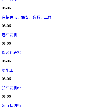
08-06
急招保洁，保安，客服，工程
08-06
客车司机
08-06
医药代表2名
08-06
切配工
08-06
货车司机b2
08-06
家庭保洁师