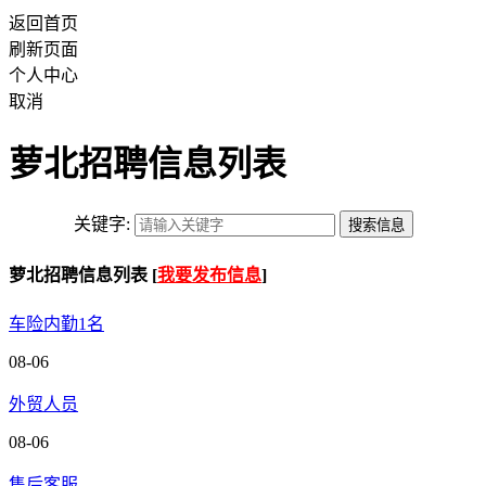
返回首页
刷新页面
个人中心
取消
萝北招聘信息列表
关键字:
萝北招聘信息列表 [
我要发布信息
]
车险内勤1名
08-06
外贸人员
08-06
售后客服