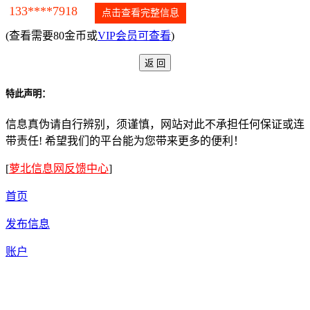
133****7918
点击查看完整信息
(查看需要80金币或
VIP会员可查看
)
特此声明：
信息真伪请自行辨别，须谨慎，网站对此不承担任何保证或连
带责任! 希望我们的平台能为您带来更多的便利！
[
萝北信息网反馈中心
]
首页
发布信息
账户