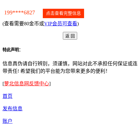
199****6827
点击查看完整信息
(查看需要80金币或
VIP会员可查看
)
特此声明：
信息真伪请自行辨别，须谨慎，网站对此不承担任何保证或连
带责任! 希望我们的平台能为您带来更多的便利！
[
萝北信息网反馈中心
]
首页
发布信息
账户