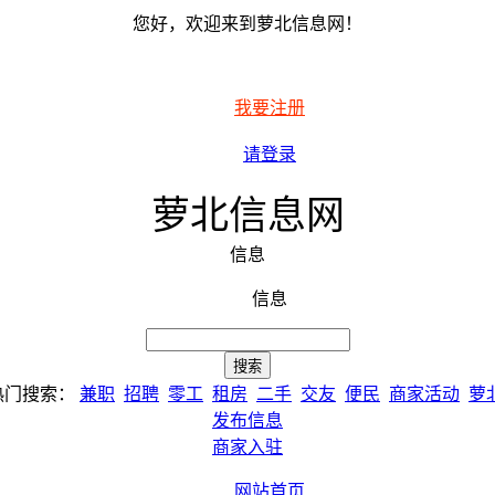
您好，欢迎来到萝北信息网！
我要注册
请登录
萝北信息网
信息
信息
热门搜索：
兼职
招聘
零工
租房
二手
交友
便民
商家活动
萝
发布信息
商家入驻
网站首页