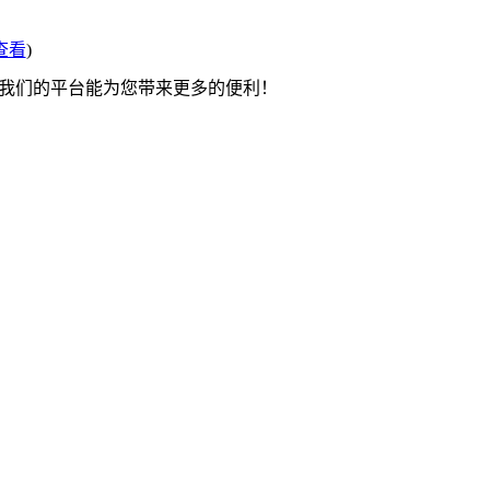
查看
)
望我们的平台能为您带来更多的便利！