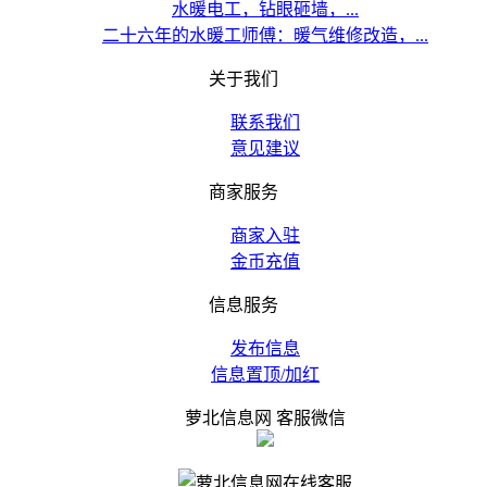
水暖电工，钻眼砸墙，...
二十六年的水暖工师傅：暖气维修改造，...
关于我们
联系我们
意见建议
商家服务
商家入驻
金币充值
信息服务
发布信息
信息置顶/加红
萝北信息网 客服微信