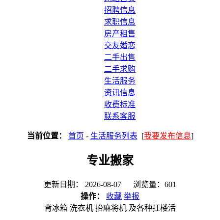
招聘信息
求职信息
房产租售
交友婚恋
二手出售
二手求购
生活服务
资讯信息
收费标准
联系客服
当前位置：
首页
-
生活服务列表
[
我要发布信息
]
专业搬家
更新日期： 2026-08-07 浏览量：601
操作：
收藏
举报
背冰箱 洗衣机 抬麻将机 及各种扛楼活